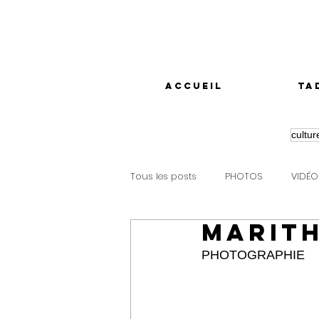
accueil
ta
cultur
Tous les posts
PHOTOS
VIDÉO
MARITH
PHOTOGRAPHIE