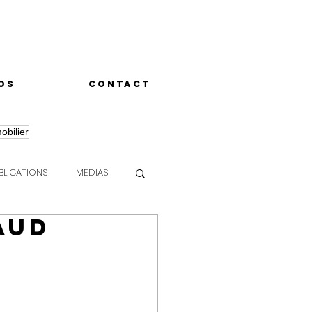
os
contact
obilier
BLICATIONS
MEDIAS
AUD